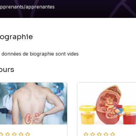
pprenants/apprenantes
iographie
 données de biographie sont vides
ours