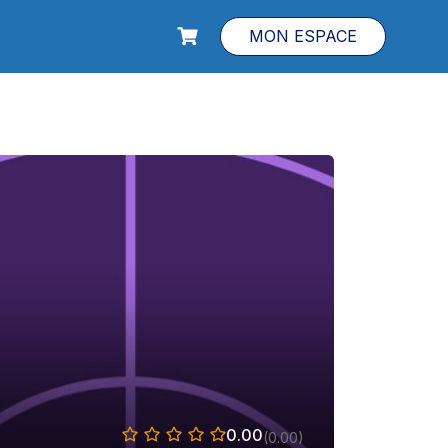
MON ESPACE
0.00
(0.00)