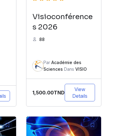
Visioconférence
s 2026
88
Par
Académie des
Sciences
Dans
VISIO
View
1,500.00TND
ils
Details