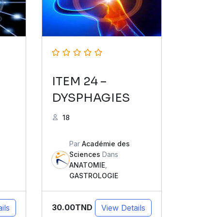
ITEM 24 –
DYSPHAGIES
18
Par
Académie des
Sciences
Dans
ANATOMIE
,
GASTROLOGIE
30.00TND
ils
View Details