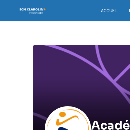
ACCUEIL
Acadé