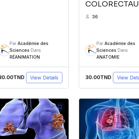
COLORECTAU
36
Par
Académie des
Par
Académie des
Sciences
Dans
Sciences
Dans
RÉANIMATION
ANATOMIE
30.00TND
30.00TND
View Details
View Deta