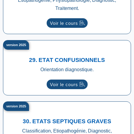
Etiopathogénie, Physiopathologie, Diagnostic,
Traitement.
Voir le cours
version 2025
29. ETAT CONFUSIONNELS
Orientation diagnostique.
Voir le cours
version 2025
30. ETATS SEPTIQUES GRAVES
Classification, Etiopathogénie, Diagnostic,