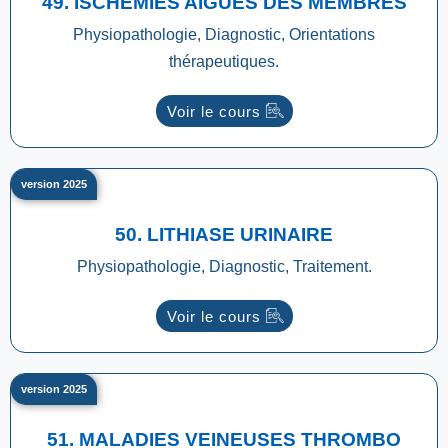
49. ISCHEMIES AIGUES DES MEMBRES
Physiopathologie, Diagnostic, Orientations
thérapeutiques.
Voir le cours
version 2025
50. LITHIASE URINAIRE
Physiopathologie, Diagnostic, Traitement.
Voir le cours
version 2025
51. MALADIES VEINEUSES THROMBO