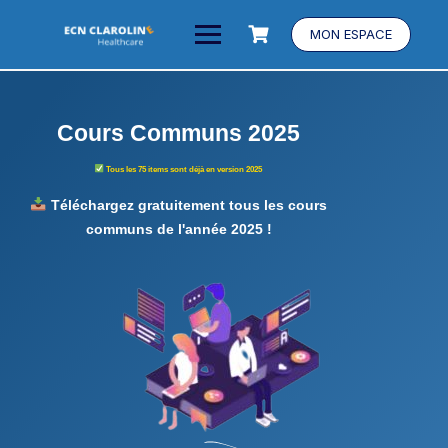
MON ESPACE
Cours Communs 2025
Tous les 75 items sont déjà en version 2025
Téléchargez gratuitement tous les cours
communs de l'année 2025 !