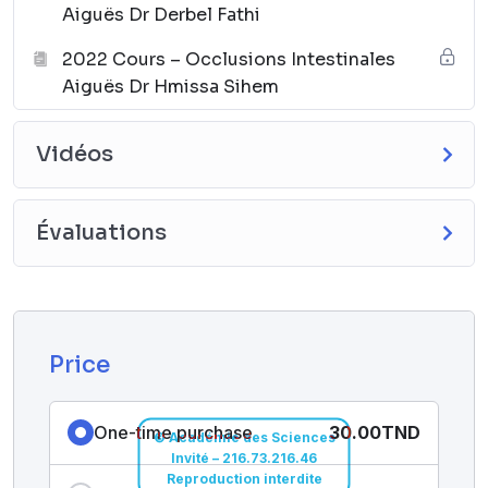
Aiguës Dr Derbel Fathi
2022 Cours – Occlusions Intestinales
Aiguës Dr Hmissa Sihem
Vidéos
Évaluations
Price
One-time purchase
30.00TND
© Académie des Sciences
Invité – 216.73.216.46
Reproduction interdite