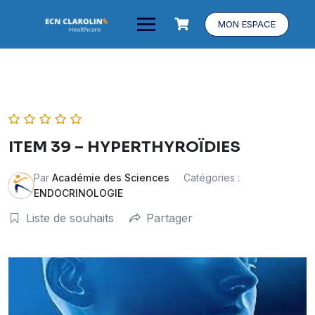
MON ESPACE
ITEM 39 – HYPERTHYROÏDIES
Par
Académie des Sciences
Catégories :
ENDOCRINOLOGIE
Liste de souhaits
Partager