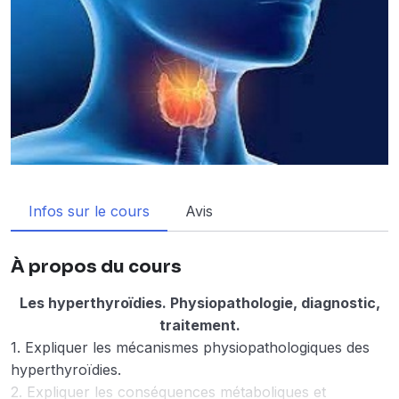
Infos sur le cours
Avis
À propos du cours
Les hyperthyroïdies. Physiopathologie, diagnostic,
traitement.
1. Expliquer les mécanismes physiopathologiques des
hyperthyroïdies.
2. Expliquer les conséquences métaboliques et