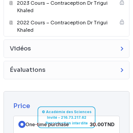
2023 Cours – Contraception Dr Trigui
Khaled
2022 Cours – Contraception Dr Trigui
Khaled
Vidéos
Évaluations
Price
© Académie des Sciences
Invité – 216.73.217.62
Reproduction interdite
One-time purchase
30.00TND