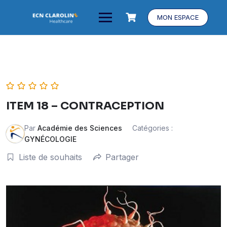
MON ESPACE
ITEM 18 – CONTRACEPTION
Par
Académie des Sciences
Catégories :
GYNÉCOLOGIE
Liste de souhaits
Partager