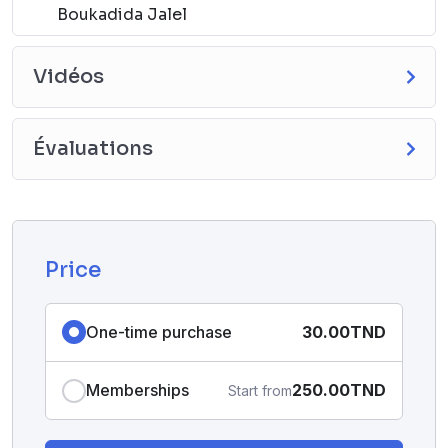
Boukadida Jalel
Vidéos
Évaluations
Price
One-time purchase
30.00TND
Memberships
250.00TND
Start from