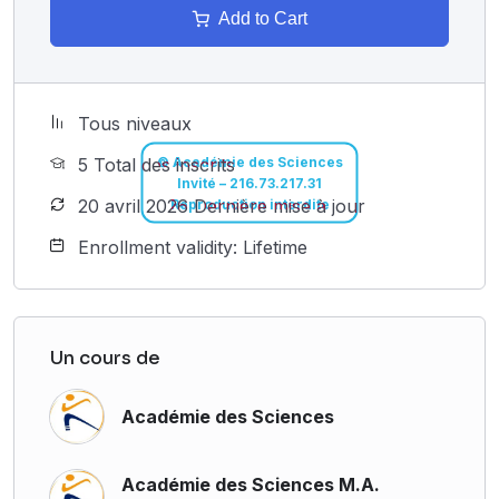
Add to Cart
Tous niveaux
© Académie des Sciences
5 Total des inscrits
Invité – 216.73.217.31
Reproduction interdite
20 avril 2026 Dernière mise à jour
Enrollment validity: Lifetime
Un cours de
Académie des Sciences
Académie des Sciences M.A.